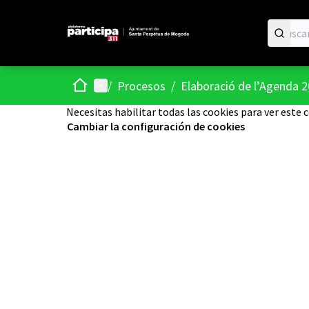
Inicio
Menú principal
/
Procesos
/
Elaboració de l’Agenda 
Necesitas habilitar todas las cookies para ver este 
Cambiar la configuración de cookies